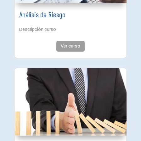
Análisis de Riesgo
Descripción curso
Ver curso