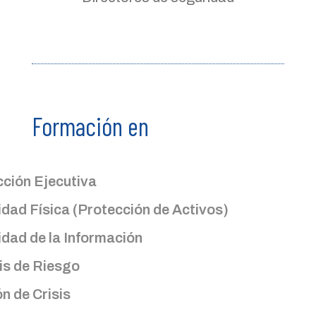
Formación en
ción Ejecutiva
dad Física (Protección de Activos)
dad de la Información
is de Riesgo
n de Crisis