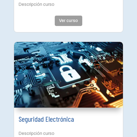
Descripción curso
Ver curso
Seguridad Electrónica
Descripción curso