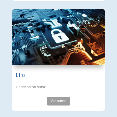
Otro
Descripción curso
Ver curso