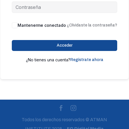
Mantenerme conectado
¿Olvidaste la contraseña?
Acceder
¿No tienes una cuenta?
Regístrate ahora
Todos los derechos reservados © ATMAN
INSTITUTE 2025 ::
FG Digital Media