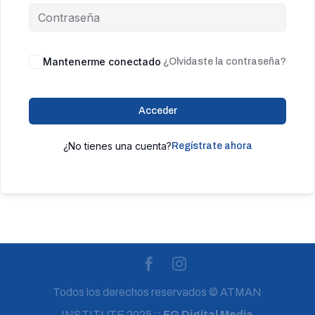
Mantenerme conectado
¿Olvidaste la contraseña?
Acceder
¿No tienes una cuenta?
Regístrate ahora
Todos los derechos reservados © ATMAN
INSTITUTE 2025 ::
FG Digital Media