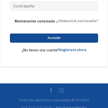
Mantenerme conectado
¿Olvidaste la contraseña?
Acceder
¿No tienes una cuenta?
Regístrate ahora
Todos los derechos reservados © ATMAN
INSTITUTE 2025 ::
FG Digital Media