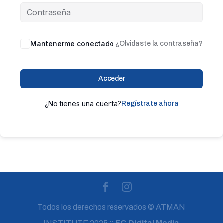
Mantenerme conectado
¿Olvidaste la contraseña?
Acceder
¿No tienes una cuenta?
Regístrate ahora
Todos los derechos reservados © ATMAN
INSTITUTE 2025 ::
FG Digital Media